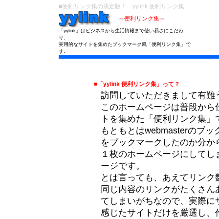
■便利リンク集の決定版！ yylink 便利リンク集
～便利リンク集～
「yylink」はビジネスから生活情報まで使い易さにこだわ
り、
実用的なサイトを集めたブックマーク風「便利リンク集」で
す。
■「yylink 便利リンク集」って？
訪問していただきまして有難
このホームページは普段から
トを集めた「便利リンク集」
もともとはwebmasterの
をブックマークしたのか分か
１枚のホームページにしてし
ージです。
とは言っても、あえてリンク
同じ内容のリンクがたくさん
てしまいがちなので、実際にサ
感じたサイトだけを厳選し、